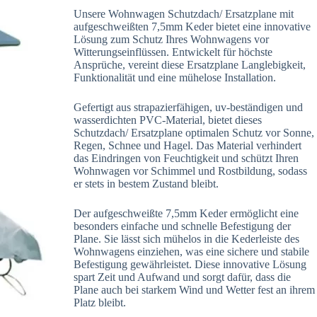
Unsere Wohnwagen Schutzdach/ Ersatzplane mit
aufgeschweißten 7,5mm Keder bietet eine innovative
Lösung zum Schutz Ihres Wohnwagens vor
Witterungseinflüssen. Entwickelt für höchste
Ansprüche, vereint diese Ersatzplane Langlebigkeit,
Funktionalität und eine mühelose Installation.
Gefertigt aus strapazierfähigen, uv-beständigen und
wasserdichten PVC-Material, bietet dieses
Schutzdach/ Ersatzplane optimalen Schutz vor Sonne,
Regen, Schnee und Hagel. Das Material verhindert
das Eindringen von Feuchtigkeit und schützt Ihren
Wohnwagen vor Schimmel und Rostbildung, sodass
er stets in bestem Zustand bleibt.
Der aufgeschweißte 7,5mm Keder ermöglicht eine
besonders einfache und schnelle Befestigung der
Plane. Sie lässt sich mühelos in die Kederleiste des
Wohnwagens einziehen, was eine sichere und stabile
Befestigung gewährleistet. Diese innovative Lösung
spart Zeit und Aufwand und sorgt dafür, dass die
Plane auch bei starkem Wind und Wetter fest an ihrem
Platz bleibt.