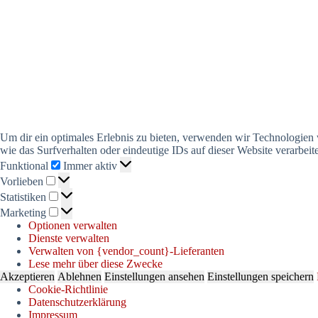
Um dir ein optimales Erlebnis zu bieten, verwenden wir Technologien
wie das Surfverhalten oder eindeutige IDs auf dieser Website verarbe
Funktional
Funktional
Immer aktiv
Vorlieben
Vorlieben
Statistiken
Statistiken
Marketing
Marketing
Optionen verwalten
Dienste verwalten
Verwalten von {vendor_count}-Lieferanten
Lese mehr über diese Zwecke
Akzeptieren
Ablehnen
Einstellungen ansehen
Einstellungen speichern
Cookie-Richtlinie
Datenschutzerklärung
Impressum