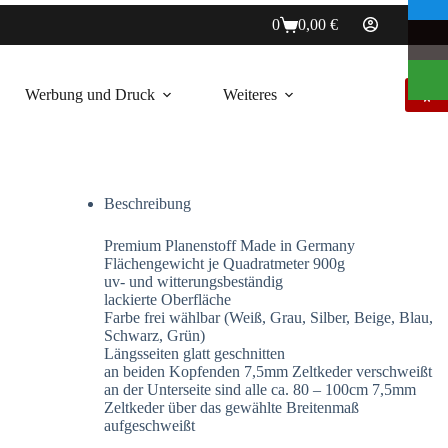
0
0,00
€
Warenkorb
Werbung und Druck
Weiteres
K
Beschreibung
Premium Planenstoff Made in Germany
Flächengewicht je Quadratmeter 900g
uv- und witterungsbeständig
lackierte Oberfläche
Farbe frei wählbar (Weiß, Grau, Silber, Beige, Blau,
Schwarz, Grün)
Längsseiten glatt geschnitten
an beiden Kopfenden 7,5mm Zeltkeder verschweißt
an der Unterseite sind alle ca. 80 – 100cm 7,5mm
Zeltkeder über das gewählte Breitenmaß
aufgeschweißt