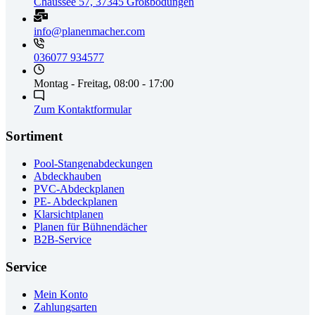
Chaussee 57, 37345 Großbodungen
info@planenmacher.com
036077 934577
Montag - Freitag, 08:00 - 17:00
Zum Kontaktformular
Sortiment
Pool-Stangenabdeckungen
Abdeckhauben
PVC-Abdeckplanen
PE- Abdeckplanen
Klarsichtplanen
Planen für Bühnendächer
B2B-Service
Service
Mein Konto
Zahlungsarten