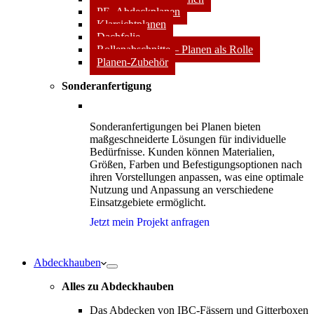
PE- Abdeckplanen
Klarsichtplanen
Dachfolie
Rollenabschnitte – Planen als Rolle
Planen-Zubehör
Sonderanfertigung
Sonderanfertigungen bei Planen bieten
maßgeschneiderte Lösungen für individuelle
Bedürfnisse. Kunden können Materialien,
Größen, Farben und Befestigungsoptionen nach
ihren Vorstellungen anpassen, was eine optimale
Nutzung und Anpassung an verschiedene
Einsatzgebiete ermöglicht.
Jetzt mein Projekt anfragen
Abdeckhauben
Alles zu Abdeckhauben
Das Abdecken von IBC-Fässern und Gitterboxen