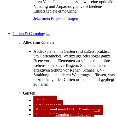
ihren Vorstellungen anpassen, was eine optimale
Nutzung und Anpassung an verschiedene
Einsatzgebiete ermöglicht.
Jetzt mein Projekt anfragen
Garten & Camping
Alles zum Garten
Abdeckplanen im Garten sind äußerst praktisch,
um Gartenmöbel, Werkzeuge oder sogar ganze
Beete vor den Elementen zu schützen und ihre
Lebensdauer zu verlängern. Sie bieten einen
effektiven Schutz vor Regen, Schnee, UV-
Strahlung und anderen Witterungseinflüssen, was
dazu beiträgt, den Garten ordentlich und gepflegt
zu halten.
Garten
Teichfolien
Pavillondächer
Sonnensegel nach Maß – Konfigurator
Planen für Camping und Caravan