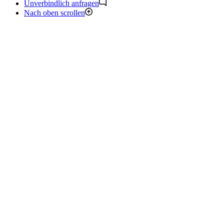
Unverbindlich anfragen
Nach oben scrollen