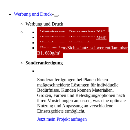
Werbung und Druck
Werbung und Druck
Werbebanner – Bauzaunplane PVC
Werbebanner – Bauzaunplane Mesh
Werbebanner – Konfigurator
Bauzaunplane/Sichtschutz, schwer entflammbar
B1, 680g/m²
Sonderanfertigung
Sonderanfertigungen bei Planen bieten
maßgeschneiderte Lösungen für individuelle
Bedürfnisse. Kunden können Materialien,
Größen, Farben und Befestigungsoptionen nach
ihren Vorstellungen anpassen, was eine optimale
Nutzung und Anpassung an verschiedene
Einsatzgebiete ermöglicht.
Jetzt mein Projekt anfragen