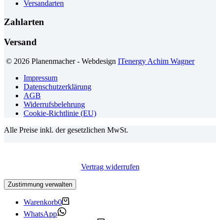
Versandarten
Zahlarten
Versand
© 2026 Planenmacher - Webdesign
ITenergy Achim Wagner
Impressum
Datenschutzerklärung
AGB
Widerrufsbelehrung
Cookie-Richtlinie (EU)
Alle Preise inkl. der gesetzlichen MwSt.
Vertrag widerrufen
Zustimmung verwalten
Warenkorb
0
WhatsApp