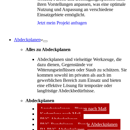
ihren Vorstellungen anpassen, was eine optimale
Nutzung und Anpassung an verschiedene
Einsatzgebiete ermöglicht.
Jetzt mein Projekt anfragen
Abdeckplanen
Alles zu Abdeckplanen
Abdeckplanen sind vielseitige Werkzeuge, die
dazu dienen, Gegenstände vor
Witterungseinflüssen oder Staub zu schützen. Sie
kommen sowohl im privaten als auch im
gewerblichen Bereich zum Einsatz und bieten
eine effektive Lösung für temporäre oder
langfristige Abdeckbedürfnisse.
Abdeckplanen
Angebotsplanen – Planen nach Maß
Kederplane nach Maß
PVC-Abdeckplanen
PVC-Rundplanen – Runde Abdeckplanen
B1-PVC-Abdeckplanen