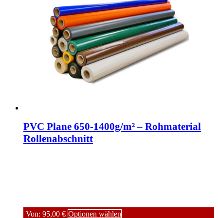
PVC Plane 650-1400g/m² – Rohmaterial
Rollenabschnitt
Von:
95,00
€
Optionen wählen