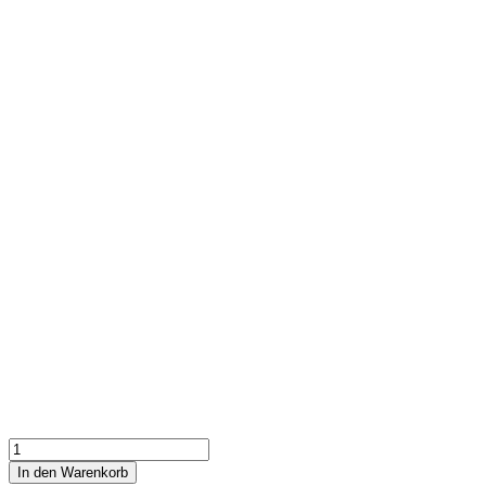
Transparente
Planen
In den Warenkorb
-