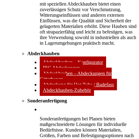
mit speziellen Abdeckhauben bietet einen
zuverlässigen Schutz vor Verschmutzung,
Witterungseinflüssen und anderen externen
Einflüssen, was die Qualität und Sicherheit der
gelagerten Materialien erhöht. Diese Hauben sind
oft strapazierfähig und leicht zu befestigen, was
ihre Verwendung sowohl in industriellen als auch
in Lagerumgebungen praktisch macht.
Abdeckhauben
Abdeckhauben – Konfigurator
IBC Abdeckungen
Abdeckhauben – Abdeckungen für
Gitterboxen
Abdeckung für Hot Tube / Badefass
Abdeckhauben-Zubehör
Sonderanfertigung
Sonderanfertigungen bei Planen bieten
maßgeschneiderte Lösungen für individuelle
Bedürfnisse. Kunden können Materialien,
Größen, Farben und Befestigungsoptionen nach