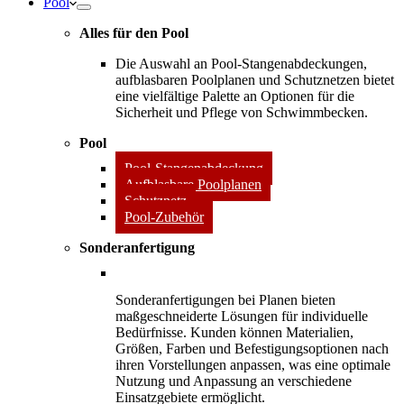
Pool
Alles für den Pool
Die Auswahl an Pool-Stangenabdeckungen,
aufblasbaren Poolplanen und Schutznetzen bietet
eine vielfältige Palette an Optionen für die
Sicherheit und Pflege von Schwimmbecken.
Pool
Pool-Stangenabdeckung
Aufblasbare Poolplanen
Schutznetz
Pool-Zubehör
Sonderanfertigung
Sonderanfertigungen bei Planen bieten
maßgeschneiderte Lösungen für individuelle
Bedürfnisse. Kunden können Materialien,
Größen, Farben und Befestigungsoptionen nach
ihren Vorstellungen anpassen, was eine optimale
Nutzung und Anpassung an verschiedene
Einsatzgebiete ermöglicht.