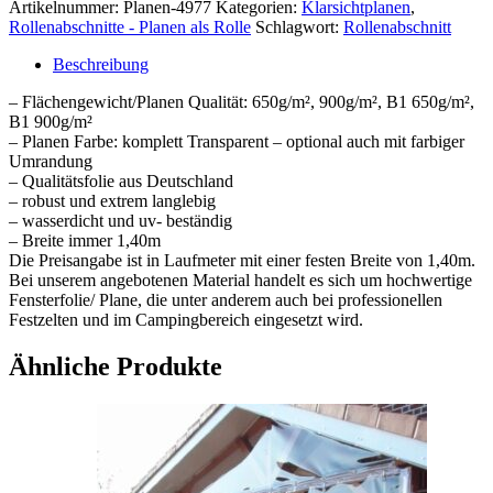
Artikelnummer:
Planen-4977
Kategorien:
Klarsichtplanen
,
Rollenabschnitt
Rollenabschnitte - Planen als Rolle
Schlagwort:
Rollenabschnitt
Menge
Beschreibung
– Flächengewicht/Planen Qualität: 650g/m², 900g/m², B1 650g/m²,
B1 900g/m²
– Planen Farbe: komplett Transparent – optional auch mit farbiger
Umrandung
– Qualitätsfolie aus Deutschland
– robust und extrem langlebig
– wasserdicht und uv- beständig
– Breite immer 1,40m
Die Preisangabe ist in Laufmeter mit einer festen Breite von 1,40m.
Bei unserem angebotenen Material handelt es sich um hochwertige
Fensterfolie/ Plane, die unter anderem auch bei professionellen
Festzelten und im Campingbereich eingesetzt wird.
Ähnliche Produkte