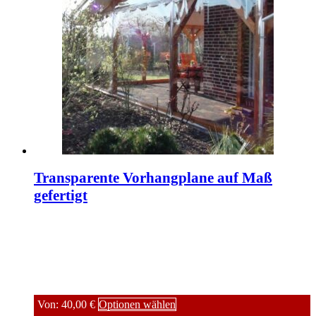
Transparente Vorhangplane auf Maß
gefertigt
Von:
40,00
€
Optionen wählen