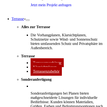
Jetzt mein Projekt anfragen
Terrasse
Alles zur Terrasse
Die Vorhangplanen, Klarsichtplanen,
Schutznetze sowie Wind- und Sonnenschutz
bieten umfassenden Schutz und Privatsphäre im
Außenbereich.
Terrasse
Terrassenvorhänge
Klarsichtplanen
Terrassenzubehör
Sonderanfertigung
Sonderanfertigungen bei Planen bieten
maßgeschneiderte Lösungen für individuelle
Bedürfnisse. Kunden können Materialien,
Größen, Farben und Befestigungsoptionen nach