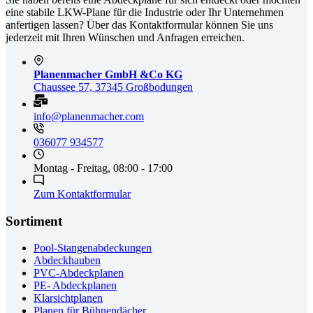
eine stabile LKW-Plane für die Industrie oder Ihr Unternehmen
anfertigen lassen? Über das Kontaktformular können Sie uns
jederzeit mit Ihren Wünschen und Anfragen erreichen.
Planenmacher GmbH &Co KG
Chaussee 57, 37345 Großbodungen
info@planenmacher.com
036077 934577
Montag - Freitag, 08:00 - 17:00
Zum Kontaktformular
Sortiment
Pool-Stangenabdeckungen
Abdeckhauben
PVC-Abdeckplanen
PE- Abdeckplanen
Klarsichtplanen
Planen für Bühnendächer