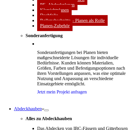
PE- Abdeckplanen
Klarsichtplanen
Dachfolie
Rollenabschnitte – Planen als Rolle
Planen-Zubehör
Sonderanfertigung
Sonderanfertigungen bei Planen bieten
maßgeschneiderte Lösungen für individuelle
Bedürfnisse. Kunden können Materialien,
Größen, Farben und Befestigungsoptionen nach
ihren Vorstellungen anpassen, was eine optimale
Nutzung und Anpassung an verschiedene
Einsatzgebiete ermöglicht.
Jetzt mein Projekt anfragen
Abdeckhauben
Alles zu Abdeckhauben
Das Abdecken von IBC-Fässern und Gitterboxen