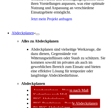
ihren Vorstellungen anpassen, was eine optimale
Nutzung und Anpassung an verschiedene
Einsatzgebiete ermöglicht.
Jetzt mein Projekt anfragen
Abdeckplanen
Alles zu Abdeckplanen
Abdeckplanen sind vielseitige Werkzeuge, die
dazu dienen, Gegenstände vor
Witterungseinflüssen oder Staub zu schützen. Sie
kommen sowohl im privaten als auch im
gewerblichen Bereich zum Einsatz und bieten
eine effektive Lösung für temporäre oder
langfristige Abdeckbedürfnisse.
Abdeckplanen
Angebotsplanen – Planen nach Maß
Kederplane nach Maß
PVC-Abdeckplanen
PVC-Rundplanen – Runde Abdeckplanen
B1-PVC-Abdeckplanen