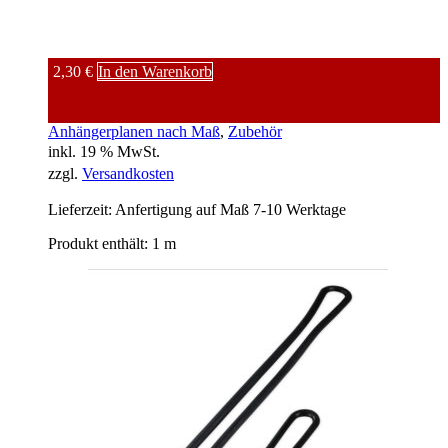
2,30
€
In den Warenkorb
Anhängerplanen nach Maß
, 
Zubehör
inkl. 19 % MwSt.
zzgl.
Versandkosten
Lieferzeit:
Anfertigung auf Maß 7-10 Werktage
Produkt enthält: 1
m