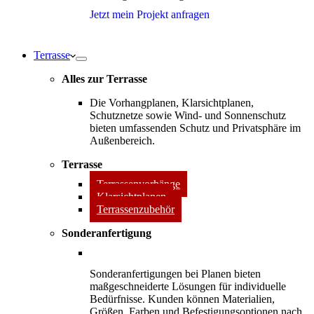
Jetzt mein Projekt anfragen
Terrasse
Alles zur Terrasse
Die Vorhangplanen, Klarsichtplanen,
Schutznetze sowie Wind- und Sonnenschutz
bieten umfassenden Schutz und Privatsphäre im
Außenbereich.
Terrasse
Terrassenvorhänge
Klarsichtplanen
Terrassenzubehör
Sonderanfertigung
Sonderanfertigungen bei Planen bieten
maßgeschneiderte Lösungen für individuelle
Bedürfnisse. Kunden können Materialien,
Größen, Farben und Befestigungsoptionen nach