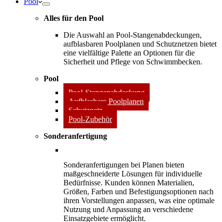
Pool
Alles für den Pool
Die Auswahl an Pool-Stangenabdeckungen,
aufblasbaren Poolplanen und Schutznetzen bietet
eine vielfältige Palette an Optionen für die
Sicherheit und Pflege von Schwimmbecken.
Pool
Pool-Stangenabdeckung
Aufblasbare Poolplanen
Schutznetz
Pool-Zubehör
Sonderanfertigung
Sonderanfertigungen bei Planen bieten
maßgeschneiderte Lösungen für individuelle
Bedürfnisse. Kunden können Materialien,
Größen, Farben und Befestigungsoptionen nach
ihren Vorstellungen anpassen, was eine optimale
Nutzung und Anpassung an verschiedene
Einsatzgebiete ermöglicht.