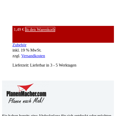
1,49
€
In den Warenkorb
Zubehör
inkl. 19 % MwSt.
zzgl.
Versandkosten
Lieferzeit:
Lieferbar in 3 - 5 Werktagen
Sie haben bereits eine Abdeckplane für sich entdeckt oder möchten