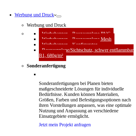
Werbung und Druck
Werbung und Druck
Werbebanner – Bauzaunplane PVC
Werbebanner – Bauzaunplane Mesh
Werbebanner – Konfigurator
Bauzaunplane/Sichtschutz, schwer entflammbar
B1, 680g/m²
Sonderanfertigung
Sonderanfertigungen bei Planen bieten
maßgeschneiderte Lösungen für individuelle
Bedürfnisse. Kunden können Materialien,
Größen, Farben und Befestigungsoptionen nach
ihren Vorstellungen anpassen, was eine optimale
Nutzung und Anpassung an verschiedene
Einsatzgebiete ermöglicht.
Jetzt mein Projekt anfragen