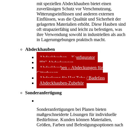
mit speziellen Abdeckhauben bietet einen
zuverlässigen Schutz vor Verschmutzung,
Witterungseinflüssen und anderen externen
Einflüssen, was die Qualität und Sicherheit der
gelagerten Materialien erhöht. Diese Hauben sind
oft strapazierfähig und leicht zu befestigen, was
ihre Verwendung sowohl in industriellen als auch
in Lagerumgebungen praktisch macht.
Abdeckhauben
Abdeckhauben – Konfigurator
IBC Abdeckungen
Abdeckhauben – Abdeckungen für
Gitterboxen
Abdeckung für Hot Tube / Badefass
Abdeckhauben-Zubehör
Sonderanfertigung
Sonderanfertigungen bei Planen bieten
maßgeschneiderte Lösungen für individuelle
Bedürfnisse. Kunden können Materialien,
Größen, Farben und Befestigungsoptionen nach