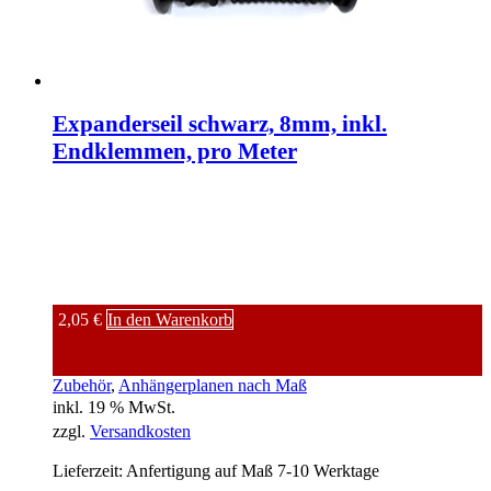
Expanderseil schwarz, 8mm, inkl.
Endklemmen, pro Meter
2,05
€
In den Warenkorb
Zubehör
, 
Anhängerplanen nach Maß
inkl. 19 % MwSt.
zzgl.
Versandkosten
Lieferzeit:
Anfertigung auf Maß 7-10 Werktage