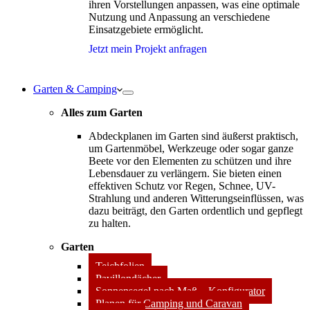
ihren Vorstellungen anpassen, was eine optimale
Nutzung und Anpassung an verschiedene
Einsatzgebiete ermöglicht.
Jetzt mein Projekt anfragen
Garten & Camping
Alles zum Garten
Abdeckplanen im Garten sind äußerst praktisch,
um Gartenmöbel, Werkzeuge oder sogar ganze
Beete vor den Elementen zu schützen und ihre
Lebensdauer zu verlängern. Sie bieten einen
effektiven Schutz vor Regen, Schnee, UV-
Strahlung und anderen Witterungseinflüssen, was
dazu beiträgt, den Garten ordentlich und gepflegt
zu halten.
Garten
Teichfolien
Pavillondächer
Sonnensegel nach Maß – Konfigurator
Planen für Camping und Caravan