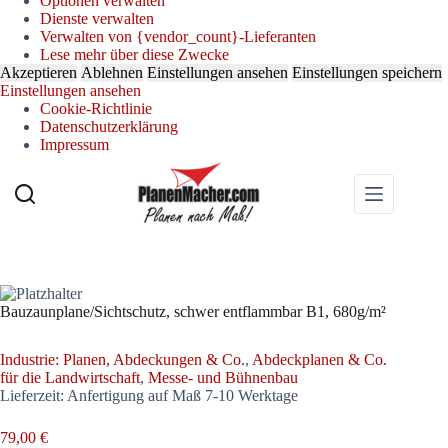
Optionen verwalten
Dienste verwalten
Verwalten von {vendor_count}-Lieferanten
Lese mehr über diese Zwecke
Akzeptieren
Ablehnen
Einstellungen ansehen
Einstellungen speichern
Einstellungen ansehen
Cookie-Richtlinie
Datenschutzerklärung
Impressum
Zum
Inhalt
springen
Bauzaunplane/Sichtschutz, schwer entflammbar B1, 680g/m²
Industrie: Planen, Abdeckungen & Co.
, 
Abdeckplanen & Co.
für die Landwirtschaft
, 
Messe- und Bühnenbau
Lieferzeit:
Anfertigung auf Maß 7-10 Werktage
79,00
€