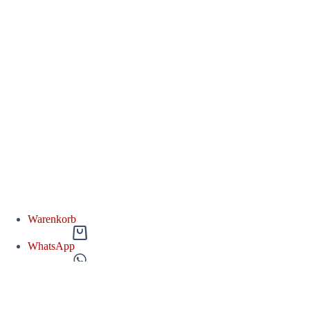
Warenkorb
WhatsApp
Unverbindlich anfragen
Nach oben scrollen