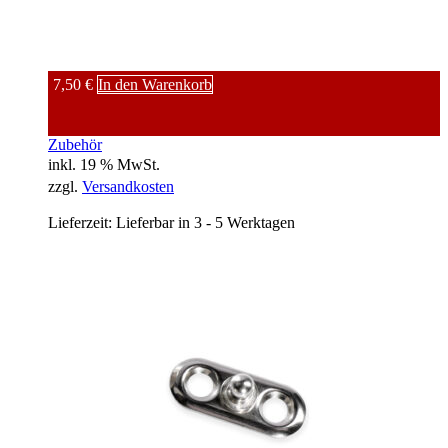
7,50
€
In den Warenkorb
Zubehör
inkl. 19 % MwSt.
zzgl.
Versandkosten
Lieferzeit:
Lieferbar in 3 - 5 Werktagen