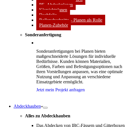
PE- Abdeckplanen
Klarsichtplanen
Dachfolie
Rollenabschnitte – Planen als Rolle
Planen-Zubehör
Sonderanfertigung
Sonderanfertigungen bei Planen bieten
maßgeschneiderte Lösungen für individuelle
Bedürfnisse. Kunden können Materialien,
Größen, Farben und Befestigungsoptionen nach
ihren Vorstellungen anpassen, was eine optimale
Nutzung und Anpassung an verschiedene
Einsatzgebiete ermöglicht.
Jetzt mein Projekt anfragen
Abdeckhauben
Alles zu Abdeckhauben
Das Abdecken von IBC-Fässern und Gitterboxen