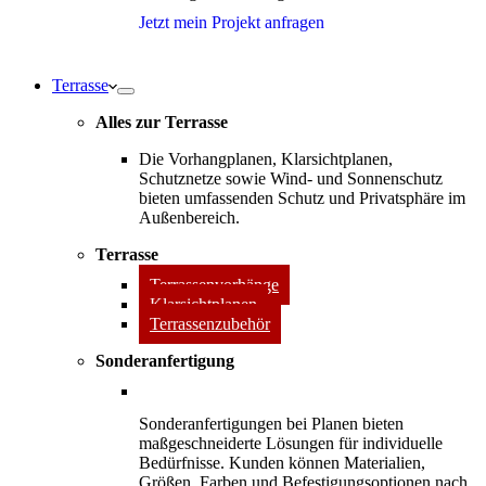
Jetzt mein Projekt anfragen
Terrasse
Alles zur Terrasse
Die Vorhangplanen, Klarsichtplanen,
Schutznetze sowie Wind- und Sonnenschutz
bieten umfassenden Schutz und Privatsphäre im
Außenbereich.
Terrasse
Terrassenvorhänge
Klarsichtplanen
Terrassenzubehör
Sonderanfertigung
Sonderanfertigungen bei Planen bieten
maßgeschneiderte Lösungen für individuelle
Bedürfnisse. Kunden können Materialien,
Größen, Farben und Befestigungsoptionen nach