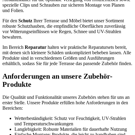
spezielle Clips und Schrauben zur sicheren Montage von Planen
und Folien.
Für den
Schutz
Ihrer Terrasse und Möbel bietet unser Sortiment
robuste Schutzhauben, die empfindliche Oberflächen zuverlässig
vor Witterungseinflüssen wie Regen, Schnee und UV-Strahlen
bewahren.
Im Bereich
Reparatur
halten wir praktische Reparatursets bereit,
mit denen sich kleinere Schäden unkompliziert beheben lassen. Alle
Produkte sind in verschiedenen Größen und Ausführungen
erhältlich, sodass Sie für jede Terrasse das passende Zubehör finden.
Anforderungen an unsere Zubehör-
Produkte
Die Qualität und Funktionalität unseres Zubehörs stehen für uns an
erster Stelle. Unsere Produkte erfüllen hohe Anforderungen in den
Bereichen:
Wetterbeständigkeit: Schutz vor Feuchtigkeit, UV-Strahlen
und Temperaturschwankungen
Langlebigkeit: Robuste Materialien für dauerhafte Nutzung
Einfache Montage: Produkte, die leicht zu handhaben sind