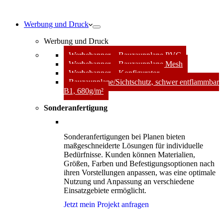
Werbung und Druck
Werbung und Druck
Werbebanner – Bauzaunplane PVC
Werbebanner – Bauzaunplane Mesh
Werbebanner – Konfigurator
Bauzaunplane/Sichtschutz, schwer entflammbar
B1, 680g/m²
Sonderanfertigung
Sonderanfertigungen bei Planen bieten
maßgeschneiderte Lösungen für individuelle
Bedürfnisse. Kunden können Materialien,
Größen, Farben und Befestigungsoptionen nach
ihren Vorstellungen anpassen, was eine optimale
Nutzung und Anpassung an verschiedene
Einsatzgebiete ermöglicht.
Jetzt mein Projekt anfragen