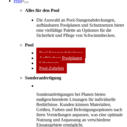
Pool
Alles für den Pool
Die Auswahl an Pool-Stangenabdeckungen,
aufblasbaren Poolplanen und Schutznetzen bietet
eine vielfältige Palette an Optionen für die
Sicherheit und Pflege von Schwimmbecken.
Pool
Pool-Stangenabdeckung
Aufblasbare Poolplanen
Schutznetz
Pool-Zubehör
Sonderanfertigung
Sonderanfertigungen bei Planen bieten
maßgeschneiderte Lösungen für individuelle
Bedürfnisse. Kunden können Materialien,
Größen, Farben und Befestigungsoptionen nach
ihren Vorstellungen anpassen, was eine optimale
Nutzung und Anpassung an verschiedene
Einsatzgebiete ermöglicht.