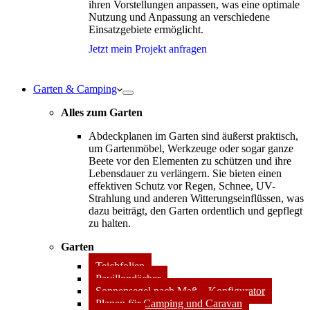
ihren Vorstellungen anpassen, was eine optimale
Nutzung und Anpassung an verschiedene
Einsatzgebiete ermöglicht.
Jetzt mein Projekt anfragen
Garten & Camping
Alles zum Garten
Abdeckplanen im Garten sind äußerst praktisch,
um Gartenmöbel, Werkzeuge oder sogar ganze
Beete vor den Elementen zu schützen und ihre
Lebensdauer zu verlängern. Sie bieten einen
effektiven Schutz vor Regen, Schnee, UV-
Strahlung und anderen Witterungseinflüssen, was
dazu beiträgt, den Garten ordentlich und gepflegt
zu halten.
Garten
Teichfolien
Pavillondächer
Sonnensegel nach Maß – Konfigurator
Planen für Camping und Caravan