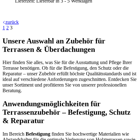
Lieferzeit:
Lieferbar in 3 - 5 Werktagen
zurück
1
2
3
Unsere Auswahl an Zubehör für
Terrassen & Überdachungen
Hier finden Sie alles, was Sie für die Ausstattung und Pflege Ihrer
Terrasse benötigen. Ob für die Befestigung, den Schutz oder die
Reparatur – unser Zubehör erfüllt höchste Qualitätsstandards und ist
ideal auf verschiedene Anforderungen zugeschnitten. Entdecken Sie
unser Sortiment und profitieren Sie von unserer professionellen
Beratung.
Anwendungsmöglichkeiten für
Terrassenzubehör – Befestigung, Schutz
& Reparatur
Im Bereich
Befestigung
finden Sie hochwertige Materialien wie
Abstandshalter für die optimale Verlegung von Holzterrassen sowie