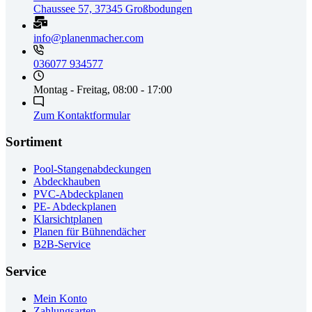
Chaussee 57, 37345 Großbodungen
info@planenmacher.com
036077 934577
Montag - Freitag, 08:00 - 17:00
Zum Kontaktformular
Sortiment
Pool-Stangenabdeckungen
Abdeckhauben
PVC-Abdeckplanen
PE- Abdeckplanen
Klarsichtplanen
Planen für Bühnendächer
B2B-Service
Service
Mein Konto
Zahlungsarten