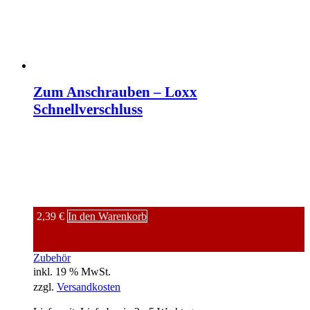
Zum Anschrauben – Loxx
Schnellverschluss
2,39
€
In den Warenkorb
Zubehör
inkl. 19 % MwSt.
zzgl.
Versandkosten