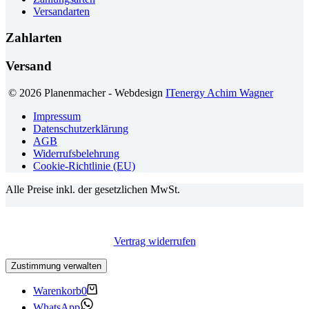
Versandarten
Zahlarten
Versand
© 2026 Planenmacher - Webdesign
ITenergy Achim Wagner
Impressum
Datenschutzerklärung
AGB
Widerrufsbelehrung
Cookie-Richtlinie (EU)
Alle Preise inkl. der gesetzlichen MwSt.
Vertrag widerrufen
Zustimmung verwalten
Warenkorb
0
WhatsApp