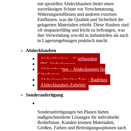
mit speziellen Abdeckhauben bietet einen
zuverlässigen Schutz vor Verschmutzung,
Witterungseinflüssen und anderen externen
Einflüssen, was die Qualität und Sicherheit der
gelagerten Materialien erhöht. Diese Hauben sind
oft strapazierfähig und leicht zu befestigen, was
ihre Verwendung sowohl in industriellen als auch
in Lagerumgebungen praktisch macht.
Abdeckhauben
Abdeckhauben – Konfigurator
IBC Abdeckungen
Abdeckhauben – Abdeckungen für
Gitterboxen
Abdeckung für Hot Tube / Badefass
Abdeckhauben-Zubehör
Sonderanfertigung
Sonderanfertigungen bei Planen bieten
maßgeschneiderte Lösungen für individuelle
Bedürfnisse. Kunden können Materialien,
Größen, Farben und Befestigungsoptionen nach