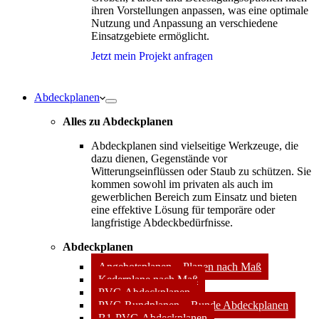
ihren Vorstellungen anpassen, was eine optimale
Nutzung und Anpassung an verschiedene
Einsatzgebiete ermöglicht.
Jetzt mein Projekt anfragen
Abdeckplanen
Alles zu Abdeckplanen
Abdeckplanen sind vielseitige Werkzeuge, die
dazu dienen, Gegenstände vor
Witterungseinflüssen oder Staub zu schützen. Sie
kommen sowohl im privaten als auch im
gewerblichen Bereich zum Einsatz und bieten
eine effektive Lösung für temporäre oder
langfristige Abdeckbedürfnisse.
Abdeckplanen
Angebotsplanen – Planen nach Maß
Kederplane nach Maß
PVC-Abdeckplanen
PVC-Rundplanen – Runde Abdeckplanen
B1-PVC-Abdeckplanen